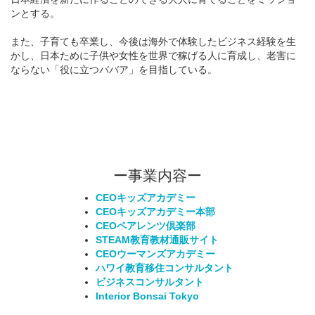
ンとする。
また、子育ても卒業し、今後は海外で体験したビジネス経験を生
かし、日本ために子供や女性を世界で稼げる人に育成し、老害に
ならない「役に立つババア」を目指している。
ー事業内容ー
CEOキッズアカデミー
CEOキッズアカデミー本部
CEOペアレンツ倶楽部
STEAM教育教材通販サイト
CEOウーマンズアカデミー
ハワイ教育移住コンサルタント
ビジネスコンサルタント
Interior Bonsai Tokyo